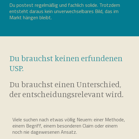
Du postest regelmäßig und fachlich solide. Trotzdem
entsteht daraus kein unverwechselbares Bild, das im
Markt hängen bleibt.
Du brauchst keinen erfundenen
USP.
Du brauchst einen Unterschied,
der entscheidungsrelevant wird.
Viele suchen nach etwas völlig Neuem: einer Methode,
einem Begriff, einem besonderen Claim oder einem
noch nie dagewesenen Ansatz.