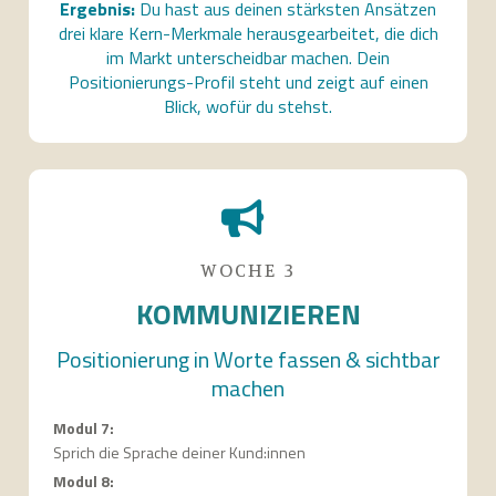
Ergebnis:
Du hast aus deinen stärksten Ansätzen
drei klare Kern-Merkmale herausgearbeitet, die dich
im Markt unterscheidbar machen. Dein
Positionierungs-Profil steht und zeigt auf einen
Blick, wofür du stehst.
WOCHE 3
KOMMUNIZIEREN
Positionierung in Worte fassen & sichtbar
machen
Modul 7:
Sprich die Sprache deiner Kund:innen
Modul 8: