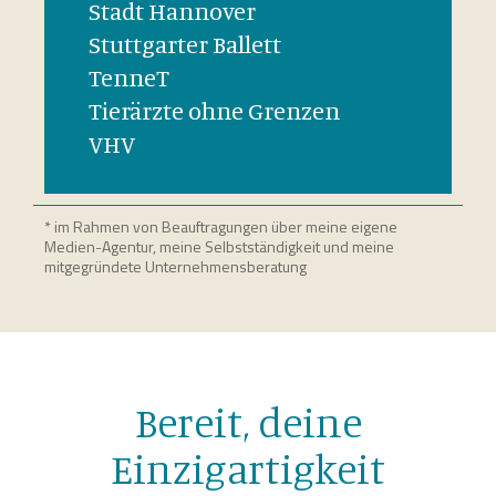
Stadt Hannover
Stuttgarter Ballett
TenneT
Tierärzte ohne Grenzen
VHV
* im Rahmen von Beauftragungen über meine eigene
Medien-Agentur, meine Selbstständigkeit und meine
mitgegründete Unternehmensberatung
Bereit, deine
Einzigartigkeit