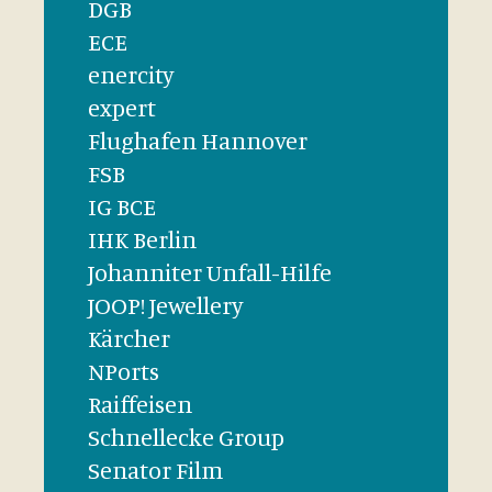
DGB
ECE
enercity
expert
Flughafen Hannover
FSB
IG BCE
IHK Berlin
Johanniter Unfall-Hilfe
JOOP! Jewellery
Kärcher
NPorts
Raiffeisen
Schnellecke Group
Senator Film