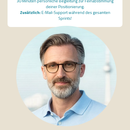
30 Minuten persönliche Begleitung zur Feinabstimmung
deiner Positionierung.
Zusätzlich:
E-Mail‑Support während des gesamten
Sprints!