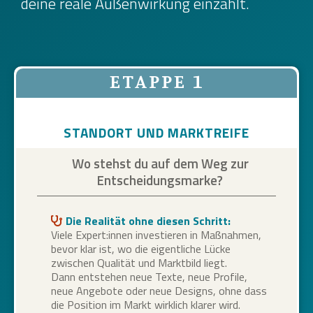
deine reale Außenwirkung einzahlt.
ETAPPE 1
STANDORT UND MARKTREIFE
Wo stehst du auf dem Weg zur
Entscheidungsmarke?
Die Realität ohne diesen Schritt:
Viele Expert:innen investieren in Maßnahmen,
bevor klar ist, wo die eigentliche Lücke
zwischen Qualität und Marktbild liegt.
Dann entstehen neue Texte, neue Profile,
neue Angebote oder neue Designs, ohne dass
die Position im Markt wirklich klarer wird.