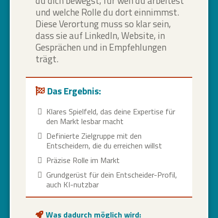
du dich bewegst, für wen du arbeitest
und welche Rolle du dort einnimmst.
Diese Verortung muss so klar sein,
dass sie auf LinkedIn, Website, in
Gesprächen und in Empfehlungen
trägt.
Das Ergebnis:
Klares Spielfeld, das deine Expertise für
den Markt lesbar macht
Definierte Zielgruppe mit den
Entscheidern, die du erreichen willst
Präzise Rolle im Markt
Grundgerüst für dein Entscheider-Profil,
auch KI-nutzbar
Was dadurch möglich wird: