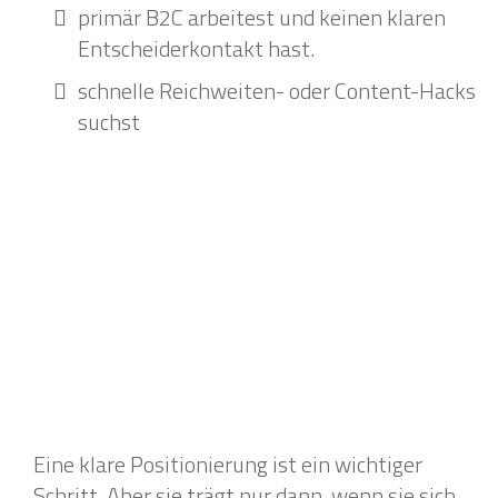
primär B2C arbeitest und keinen klaren
Entscheiderkontakt hast.
schnelle Reichweiten- oder Content-Hacks
suchst
Eine klare Positionierung ist ein wichtiger
Schritt. Aber sie trägt nur dann, wenn sie sich