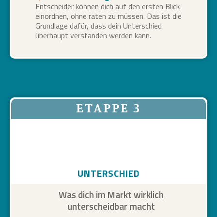
Entscheider können dich auf den ersten Blick
einordnen, ohne raten zu müssen. Das ist die
Grundlage dafür, dass dein Unterschied
überhaupt verstanden werden kann.
ETAPPE 3
UNTERSCHIED
Was dich im Markt wirklich
unterscheidbar macht